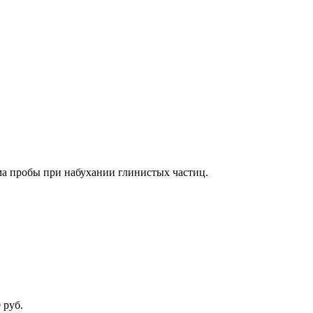
ма пробы при набухании глинистых частиц.
 руб.