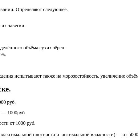
овании. Определяют следующее.
из навески.
елённого объёма сухих зёрен.
 %.
ждения испытывают также на морозостойкость, увеличение объё
ке.
00 руб.
 — 1000руб.
сти от 1000 руб.
 максимальной плотности и оптимальной влажности) — от 5000