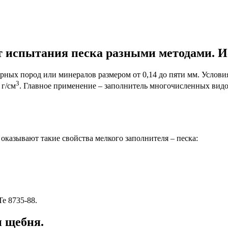
т испытания песка разными методами. 
орных пород или минералов размером от 0,14 до пяти мм. Услови
3
 г/см
. Главное применение – заполнитель многочисленных видов
 оказывают такие свойства мелкого заполнителя – песка:
е 8735-88.
и щебня.