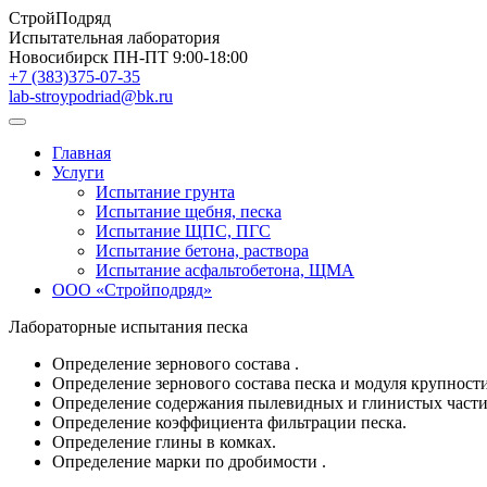
СтройПодряд
Испытательная лаборатория
Новосибирск
ПН-ПТ 9:00-18:00
+7 (383)375-07-35
lab-stroypodriad@bk.ru
Главная
Услуги
Испытание грунта
Испытание щебня, песка
Испытание ЩПС, ПГС
Испытание бетона, раствора
Испытание асфальтобетона, ЩМА
ООО «Стройподряд»
Лабораторные испытания песка
Определение зернового состава .
Определение зернового состава песка и модуля крупности
Определение содержания пылевидных и глинистых части
Определение коэффициента фильтрации песка.
Определение глины в комках.
Определение марки по дробимости .