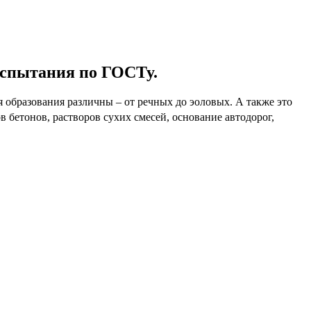
Испытания по ГОСТу.
я образования различны – от речных до эоловых. А также это
 бетонов, растворов сухих смесей, основание автодорог,