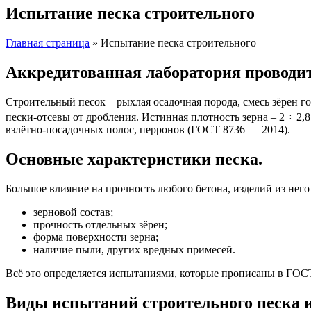
Испытание песка строительного
Главная страница
»
Испытание песка строительного
Аккредитованная лаборатория проводи
Строительный песок – рыхлая осадочная порода, смесь зёрен г
пески-отсевы от дробления. Истинная плотность зерна – 2 ÷ 2,8
взлётно-посадочных полос, перронов (ГОСТ 8736 — 2014).
Основные характеристики песка.
Большое влияние на прочность любого бетона, изделий из него
зерновой состав;
прочность отдельных зёрен;
форма поверхности зерна;
наличие пыли, других вредных примесей.
Всё это определяется испытаниями, которые прописаны в ГОСТ
Виды испытаний строительного песка 