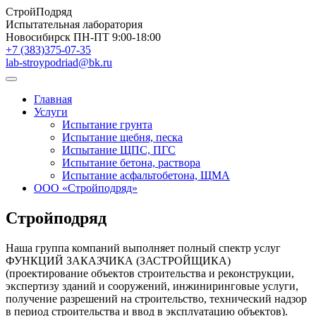
СтройПодряд
Испытательная лаборатория
Новосибирск
ПН-ПТ 9:00-18:00
+7 (383)375-07-35
lab-stroypodriad@bk.ru
Главная
Услуги
Испытание грунта
Испытание щебня, песка
Испытание ЩПС, ПГС
Испытание бетона, раствора
Испытание асфальтобетона, ЩМА
ООО «Стройподряд»
Стройподряд
Наша группа компаний выполняет полный спектр услуг
ФУНКЦИЙ ЗАКАЗЧИКА (ЗАСТРОЙЩИКА)
(проектирование объектов строительства и реконструкции,
экспертизу зданий и сооружений, инжиниринговые услуги,
получение разрешений на строительство, технический надзор
в период строительства и ввод в эксплуатацию объектов).